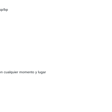
sp/bp
en cualquier momento y lugar