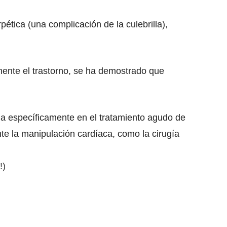
pética (una complicación de la culebrilla),
ente el trastorno, se ha demostrado que
ada específicamente en el tratamiento agudo de
nte la manipulación cardíaca, como la cirugía
!)