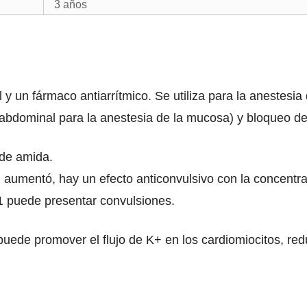
3 años
 y un fármaco antiarrítmico. Se utiliza para la anestesia 
ía abdominal para la anestesia de la mucosa) y bloqueo d
 de amida.
d aumentó, hay un efecto anticonvulsivo con la concentr
1 puede presentar convulsiones.
 puede promover el flujo de K+ en los cardiomiocitos, red