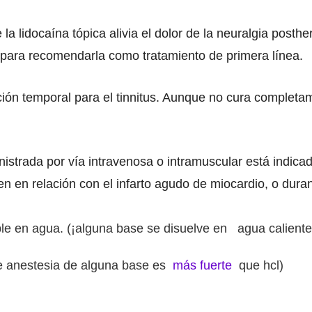
lidocaína tópica alivia el dolor de la neuralgia posther
 para recomendarla como tratamiento de primera línea.
ón temporal para el tinnitus. Aunque no cura completam
inistrada por vía intravenosa o intramuscular está indic
en en relación con el infarto agudo de miocardio, o dura
le en agua. (¡alguna base se disuelve en
agua caliente
e anestesia de alguna base es
más fuerte
que hcl)