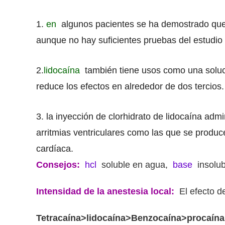
1.
en
algunos pacientes se ha demostrado que la 
aunque no hay suficientes pruebas del estudio
2.
lidocaína
también tiene usos como una soluci
reduce los efectos en alrededor de dos tercios.
3.
la inyección de clorhidrato de lidocaína adm
arritmias ventriculares como las que se produc
cardíaca.
Consejos:
hcl
soluble en agua,
base
insolub
Intensidad de la anestesia local:
El efecto d
Tetracaína>lidocaína>Benzocaína>procaína