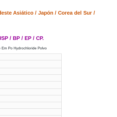
este Asiático / Japón / Corea del Sur /
SP / BP / EP / CP.