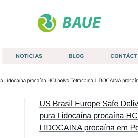
BAUE
NOTICIAS
BLOG
CONTÁCT
ra Lidocaína procaína HCl polvo Tetracaina LIDOCAINA procaín
US Brasil Europe Safe Deli
pura Lidocaína procaína HCl
LIDOCAINA procaína em Po 