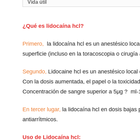
Vida útil
¿Qué es lidocaína hcl?
Primero,
la lidocaína hcl es un anestésico local
superficie (incluso en la toracoscopia o cirug
Segundo,
Lidocaine hcl es un anestésico local
Con la dosis aumentada, el papel o la toxicida
Concentración de sangre superior a 5μg ? ml-
En tercer lugar,
la lidocaína hcl en dosis bajas
antiarrítmicos.
Uso de Lidocaína hcl: