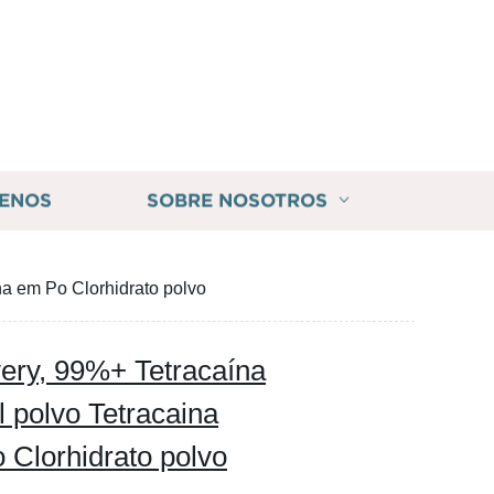
ENOS
SOBRE NOSOTROS
a em Po Clorhidrato polvo
very, 99%+ Tetracaína
 polvo Tetracaina
Clorhidrato polvo