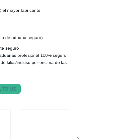
 el mayor fabricante
ho de aduana seguro)
te seguro
aduanas profesional 100% seguro
 de kilos/incluso por encima de las
 TO US