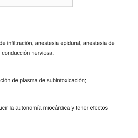
de infiltración, anestesia epidural, anestesia de
e conducción nerviosa.
ación de plasma de subintoxicación;
ucir la autonomía miocárdica y tener efectos