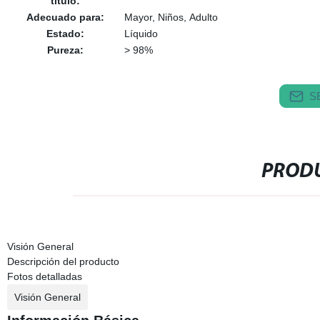
título:
Adecuado para:
Mayor, Niños, Adulto
Estado:
Líquido
Pureza:
> 98%
S
PRODU
Visión General
Descripción del producto
Fotos detalladas
Visión General