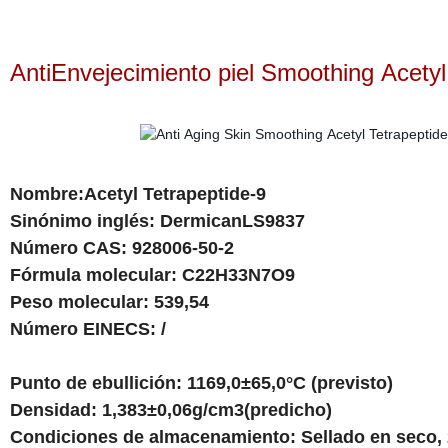
AntiEnvejecimiento piel Smoothing Acety
Nombre:Acetyl Tetrapeptide-9
Sinónimo inglés: DermicanLS9837
Número CAS: 928006-50-2
Fórmula molecular: C22H33N7O9
Peso molecular: 539,54
Número EINECS: /
Punto de ebullición: 1169,0±65,0°C (previsto)
Densidad: 1,383±0,06g/cm3(predicho)
Condiciones de almacenamiento: Sellado en seco,