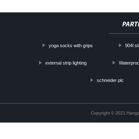
PART
yoga socks with grips
904l st
external strip lighting
Waterproo
schneider plc
Copyright © 2021 Hangz