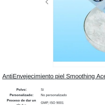
AntiEnvejecimiento piel Smoothing Ac
Polvo:
Sí
Personalizado:
No personalizado
Proceso de dar un
GMP, ISO 9001