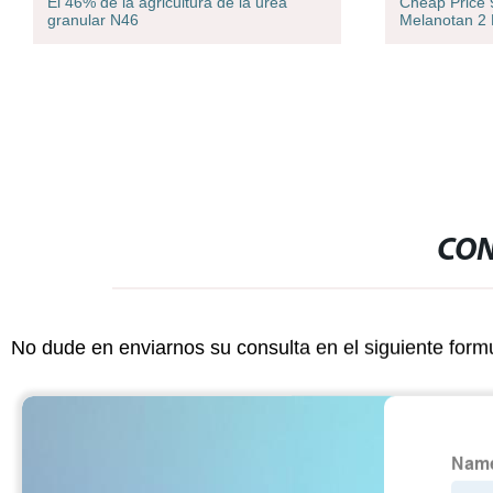
El 46% de la agricultura de la urea
Cheap Price 
granular N46
Melanotan 2
CON
No dude en enviarnos su consulta en el siguiente form