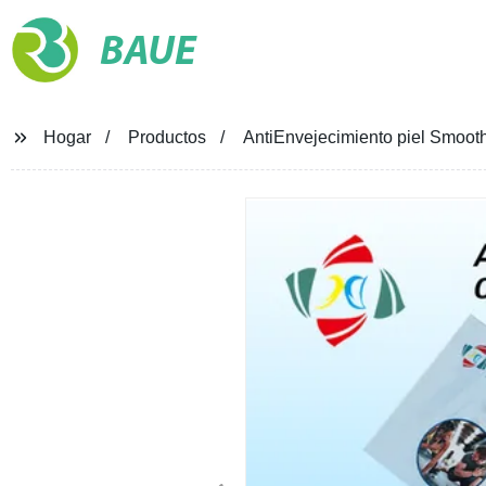
BAUE
Hogar
Productos
AntiEnvejecimiento piel Smooth