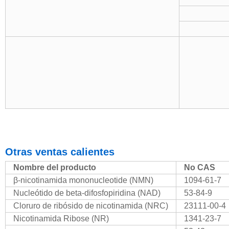
Otras ventas calientes
Nombre del producto
No CAS
β-nicotinamida mononucleotide (NMN)
1094-61-7
Nucleótido de beta-difosfopiridina (NAD)
53-84-9
Cloruro de ribósido de nicotinamida (NRC)
23111-00-4
Nicotinamida Ribose (NR)
1341-23-7