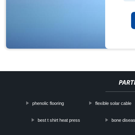
PART
phenolic flooring
flexible solar cable
best t shirt heat press
bone disea