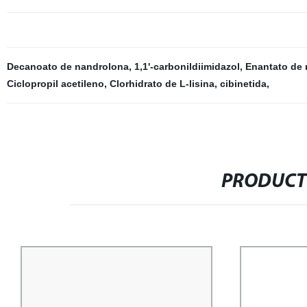
Decanoato de nandrolona
,
1,1'-carbonildiimidazol
,
Enantato de
Ciclopropil acetileno
,
Clorhidrato de L-lisina
,
cibinetida
,
PRODUCT