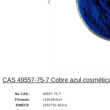
CAS 49557-75-7 Cobre azul cosméti
No CAS.:
49557-75-7
Fórmula:
c14h24n6o4
EINECS:
1592732-453-0