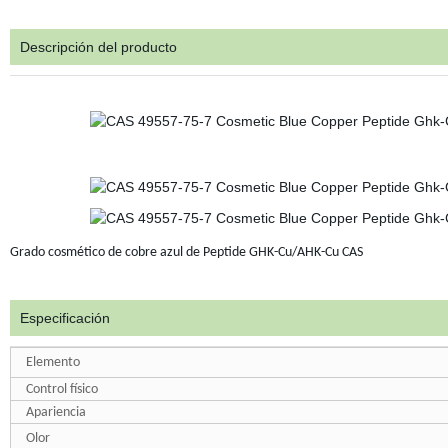
Descripción del producto
Grado cosmético de cobre azul de Peptide GHK-Cu/AHK-Cu CAS
Especificación
Elemento
Control físico
Apariencia
Olor