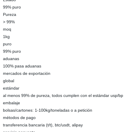
99% puro
Pureza
> 99%
moq
1kg
puro
99% puro
aduanas
100% pasa aduanas
mercados de exportación
global
estándar
al menos 99% de pureza, todos cumplen con el estándar usp/bp
embalaje
bolsas/cartones: 1-100kg/toneladas o a petición
métodos de pago
transferencia bancaria (t/t), btc/usdt, alipay