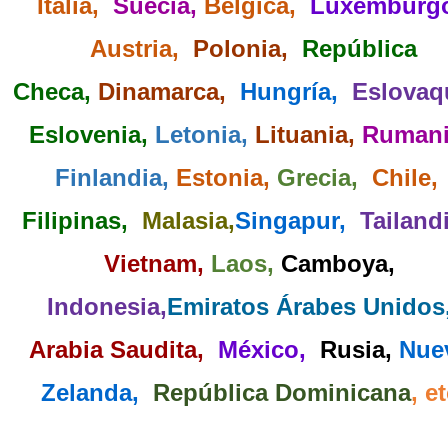
Italia,
Suecia,
Bélgica,
Luxemburg
Austria,
Polonia,
República
Checa,
Dinamarca,
Hungría,
Eslovaq
Eslovenia,
Letonia,
Lituania,
Rumani
Finlandia,
Estonia,
Grecia,
Chile,
Filipinas,
Malasia,
Singapur,
Tailand
Vietnam,
Laos,
Camboya,
Indonesia,
Emiratos Árabes Unidos
Arabia Saudita,
México,
Rusia,
Nue
Zelanda,
República Dominicana
, e