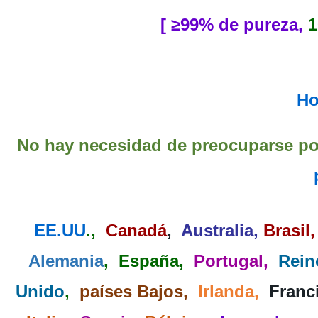
[ ≥99% de pureza,
1
Ho
No hay necesidad de preocuparse po
EE.UU
.,
Canadá
,
Australia
,
Brasil
Alemania
, España,
Portugal,
Rein
Unido
,
países Bajos,
Irlanda,
Franc