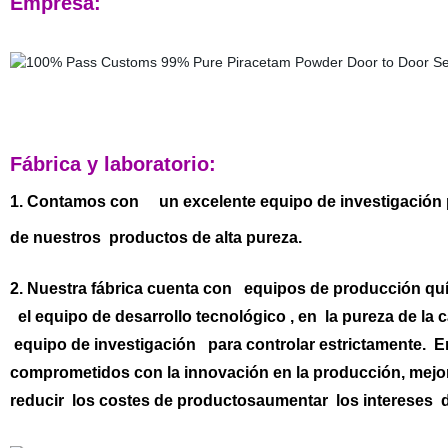
Empresa:
Fábrica y laboratorio:
1. Contamos con un excelente equipo de investigación p
de nuestros productos de alta pureza.
2. Nuestra fábrica cuenta con equipos de producción qu
el equipo de desarrollo tecnológico , en la pureza de la 
equipo de investigación para controlar estrictamente. 
comprometidos con la innovación en la producción, mejor
reducir los costes de productosaumentar los intereses de