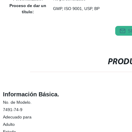
Proceso de dar un
GMP, ISO 9001, USP, BP
título:
S
PRODU
Información Básica.
No. de Modelo.
7491-74-9
Adecuado para
Adulto
Estado