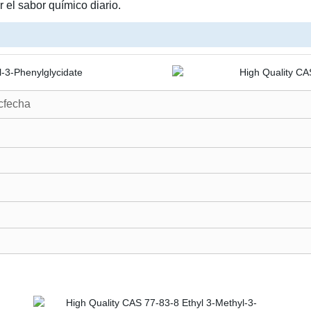
ar el sabor químico diario.
icfecha