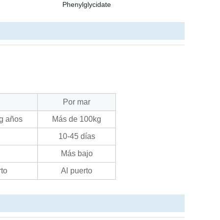
Por mar
g años
Más de 100kg
10-45 días
Más bajo
rto
Al puerto