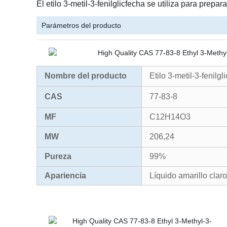
El etilo 3-metil-3-fenilglicfecha se utiliza para prepar
Parámetros del producto
Nombre del producto
Etilo 3-metil-3-fenilgl
CAS
77-83-8
MF
C12H14O3
MW
206,24
Pureza
99%
Apariencia
Líquido amarillo claro