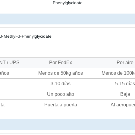
NT / UPS
Por FedEx
Por aire
años
Menos de 50kg años
Menos de 100k
3-10 días
5-15 días
Un poco alto
Baja
rta
Puerta a puerta
Al aeropue