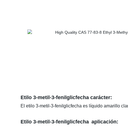
Etilo 3-metil-3-fenilglicfecha
carácter:
El etilo 3-metil-3-fenilglicfecha es líquido amarillo cla
Etilo 3-metil-3-fenilglicfecha
aplicación: