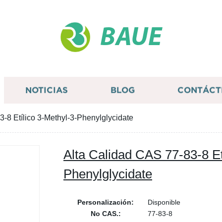
BAUE
NOTICIAS
BLOG
CONTÁCT
-8 Etílico 3-Methyl-3-Phenylglycidate
Alta Calidad CAS 77-83-8 Et
Phenylglycidate
Personalización:
Disponible
No CAS.:
77-83-8