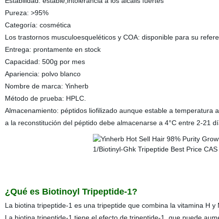
Estabilidad: estable,intolerancia a los álcalis fuertes
Pureza: >95%
Categoría: cosmética
Los trastornos musculoesqueléticos y COA: disponible para su refere
Entrega: prontamente en stock
Capacidad: 500g por mes
Apariencia: polvo blanco
Nombre de marca: Yinherb
Método de prueba: HPLC.
Almacenamiento: péptidos liofilizado aunque estable a temperatura
a la reconstitución del péptido debe almacenarse a 4°C entre 2-21 d
¿Qué es Biotinoyl Tripeptide-1?
La biotina tripeptide-1 es una tripeptide que combina la vitamina H y
La biotina tripeptide-1 tiene el efecto de tripeptide-1, que puede aume