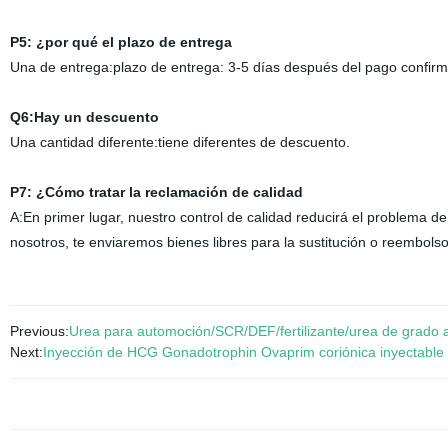
P5: ¿por qué el plazo de entrega
Una de entrega:plazo de entrega: 3-5 días después del pago confirm
Q6:Hay un descuento
Una cantidad diferente:tiene diferentes de descuento.
P7: ¿Cómo tratar la reclamación de calidad
A:En primer lugar, nuestro control de calidad reducirá el problema d
nosotros, te enviaremos bienes libres para la sustitución o reembols
Previous:
Urea para automoción/SCR/DEF/fertilizante/urea de grado 
Next:
Inyección de HCG Gonadotrophin Ovaprim coriónica inyectable 