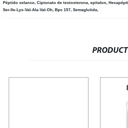
Péptido selanco
,
Cipionato de testosterona
,
epitalon
,
Hexapépt
Ser-Ile-Lys-Val-Ala-Val-Oh
,
Bpc 157
,
Semaglutida
,
PRODUCT