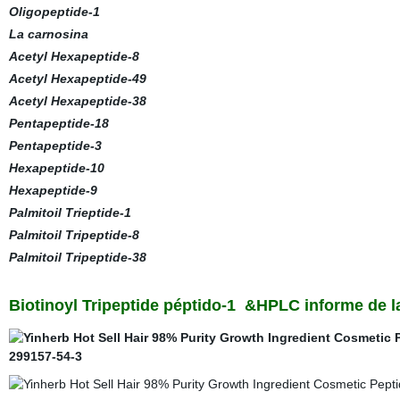
Oligopeptide-1
La carnosina
Acetyl Hexapeptide-8
Acetyl Hexapeptide-49
Acetyl Hexapeptide-38
Pentapeptide-18
Pentapeptide-3
Hexapeptide-10
Hexapeptide-9
Palmitoil Trieptide-1
Palmitoil Tripeptide-8
Palmitoil Tripeptide-38
Biotinoyl Tripeptide péptido-1
&HPLC informe de l