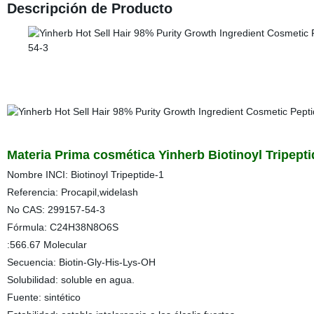
Descripción de Producto
Materia Prima cosmética Yinherb Biotinoyl Tripept
Nombre INCI: Biotinoyl Tripeptide-1
Referencia: Procapil,widelash
No CAS: 299157-54-3
Fórmula: C24H38N8O6S
:566.67 Molecular
Secuencia: Biotin-Gly-His-Lys-OH
Solubilidad: soluble en agua.
Fuente: sintético