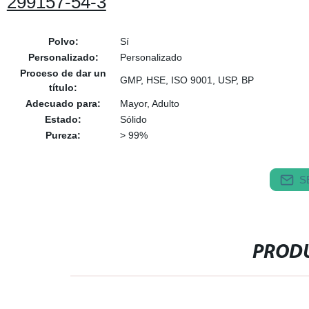
299157-54-3
Polvo:
Sí
Personalizado:
Personalizado
Proceso de dar un
GMP, HSE, ISO 9001, USP, BP
título:
Adecuado para:
Mayor, Adulto
Estado:
Sólido
Pureza:
> 99%
S
PRODU