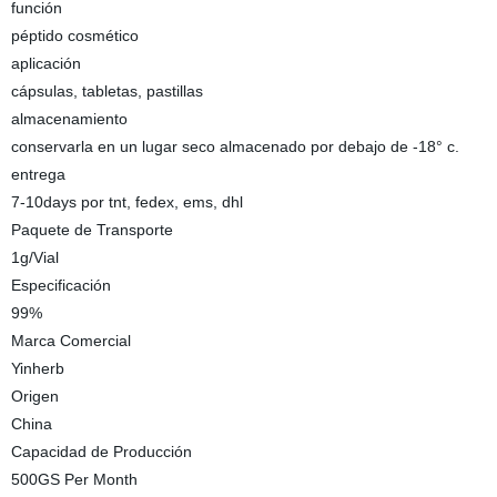
función
péptido cosmético
aplicación
cápsulas, tabletas, pastillas
almacenamiento
conservarla en un lugar seco almacenado por debajo de -18° c.
entrega
7-10days por tnt, fedex, ems, dhl
Paquete de Transporte
1g/Vial
Especificación
99%
Marca Comercial
Yinherb
Origen
China
Capacidad de Producción
500GS Per Month