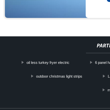
PART
oil less turkey fryer electric
6 panel h
outdoor christmas light strips
L
m