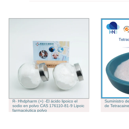
R- Hhdpharm (+) -El ácido lipoico el
Suministro de
sodio en polvo CAS 176110-81-9 Lipoic
de Tetracain
farmacéutica polvo