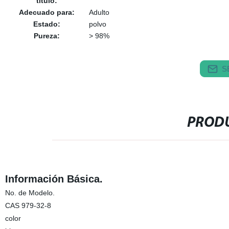
título:
Adecuado para:
Adulto
Estado:
polvo
Pureza:
> 98%
S
PRODU
Información Básica.
No. de Modelo.
CAS 979-32-8
color