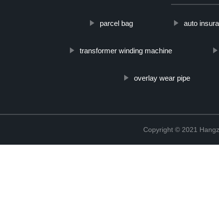
parcel bag
auto insur
transformer winding machine
overlay wear pipe
Copyright © 2021 Hangz