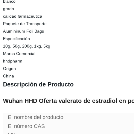
blanco
grado
calidad farmacéutica
Paquete de Transporte
Alumininum Foli Bags
Especificación
10g, 50g, 200g, 1kg, 5kg
Marca Comercial
hhdpharm
Origen
China
Descripción de Producto
Wuhan HHD Oferta valerato de estradiol en p
El nombre del producto
El número CAS