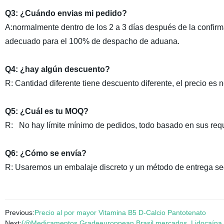
Q3: ¿Cuándo envias mi pedido?
A:normalmente dentro de los 2 a 3 días después de la confirm
adecuado para el 100% de despacho de aduana.
Q4: ¿hay algún descuento?
R: Cantidad diferente tiene descuento diferente, el precio es 
Q5: ¿Cuál es tu MOQ?
R: No hay límite mínimo de pedidos, todo basado en sus requ
Q6: ¿Cómo se envía?
R: Usaremos un embalaje discreto y un método de entrega se
Previous:
Precio al por mayor Vitamina B5 D-Calcio Pantotenato
Next:
{@Medicamentos Gradeeuroppean Brasil mercados, Lidocaína p