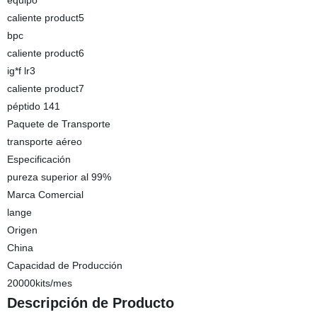
equipo
caliente product5
bpc
caliente product6
ig*f lr3
caliente product7
péptido 141
Paquete de Transporte
transporte aéreo
Especificación
pureza superior al 99%
Marca Comercial
lange
Origen
China
Capacidad de Producción
20000kits/mes
Descripción de Producto