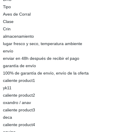
Tipo
Aves de Corral
Clase
Crin
almacenamiento
lugar fresco y seco, temperatura ambiente
envío
enviar en 48h después de recibir el pago
garantía de envío
100% de garantía de envío, envío de la oferta
caliente product1
yk11
caliente product2
oxandro / anav
caliente product3
deca
caliente product4