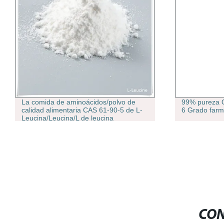
La comida de aminoácidos/polvo de
99% pureza O
calidad alimentaria CAS 61-90-5 de L-
6 Grado farm
Leucina/Leucina/L de leucina
CON