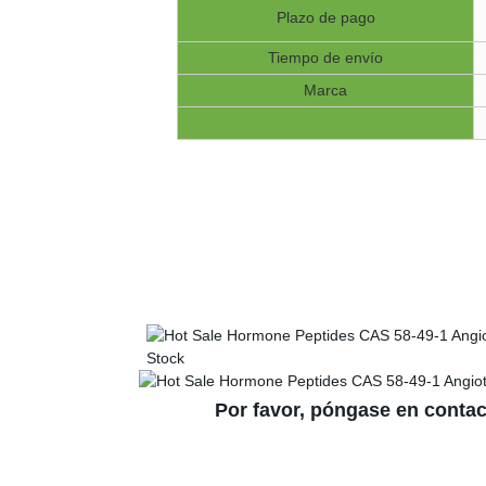
Plazo de pago
Tiempo de envío
Marca
Por favor, póngase en conta