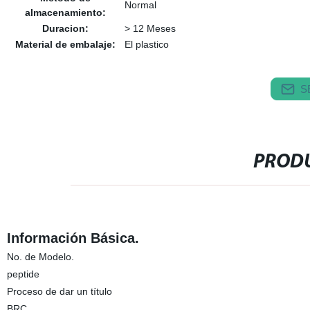
Normal
almacenamiento:
Duracion:
> 12 Meses
Material de embalaje:
El plastico
S
PRODU
Información Básica.
No. de Modelo.
peptide
Proceso de dar un título
BRC