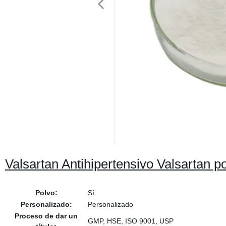
Valsartan Antihipertensivo Valsartan p
Polvo:
Sí
Personalizado:
Personalizado
Proceso de dar un
GMP, HSE, ISO 9001, USP