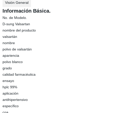
Visión General
Información Básica.
No. de Modelo.
D-sung Valsartan
nombre del producto
valsartán
nombre
polvo de valsartán
apariencia
polvo blanco
grado
calidad farmacéutica
ensayo
hplc 99%
aplicación
antihipertensivo
específico
coa