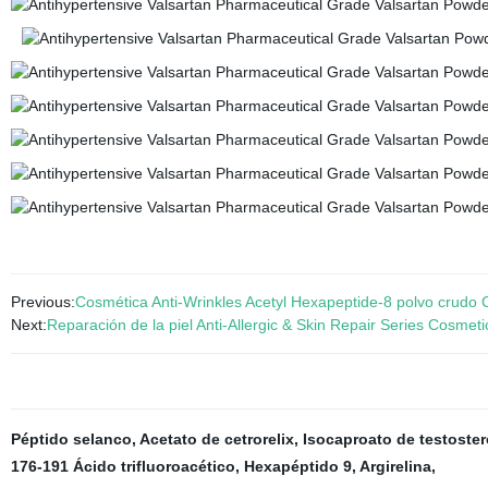
Previous:
Cosmética Anti-Wrinkles Acetyl Hexapeptide-8 polvo crudo
Next:
Reparación de la piel Anti-Allergic & Skin Repair Series Cosme
Péptido selanco
,
Acetato de cetrorelix
,
Isocaproato de testoste
176-191 Ácido trifluoroacético
,
Hexapéptido 9
,
Argirelina
,