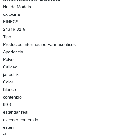
No. de Modelo.
oxitocina
EINECS
24346-32-5
Tipo
Productos Intermedios Farmacéuticos
Apariencia
Polvo
Calidad
janoshik
Color
Blanco
contenido
99%
estándar real
exceder contenido
estéril
sí