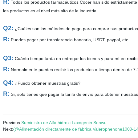
R:
Todos los productos farmacéuticos Cocer han sido estrictamente 
los productos es el nivel más alto de la industria.
Q2:
¿Cuáles son los métodos de pago para comprar sus producto
R:
Puedes pagar por transferencia bancaria, USDT, paypal, etc.
Q3:
Cuánto tiempo tarda en entregar los bienes y para mí en recibir
R:
Normalmente puedes recibir los productos a tiempo dentro de 7-
Q4:
¿Puedo obtener muestras gratis?
R:
Sí, solo tienes que pagar la tarifa de envío para obtener nuestra
Previous:
Suministro de Alfa hidroxi Laxogenin Sonwu
Next:
{@Alimentación directamente de fábrica Valerophenone1009-14 C