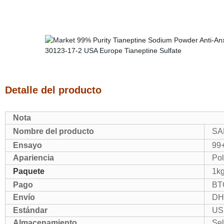
Detalle del producto
Nota
Nombre del producto
SAL
Ensayo
99
Apariencia
Pol
Paquete
1kg
Pago
BTC
Envío
DHL
Estándar
US
Almacenamiento
Sel