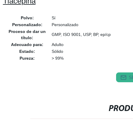
Tiacepina
Polvo:
Sí
Personalizado:
Personalizado
Proceso de dar un
GMP, ISO 9001, USP, BP, ep/cp
título:
Adecuado para:
Adulto
Estado:
Sólido
Pureza:
> 99%
S
PRODU