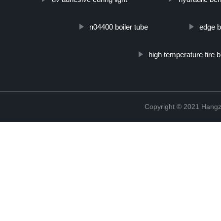
n04400 boiler tube
edge 
high temperature fire b
Copyright © 2021 Hangz