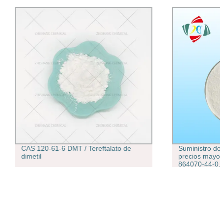
CAS 120-61-6 DMT / Tereftalato de
Suministro de
dimetil
precios mayor
864070-44-0