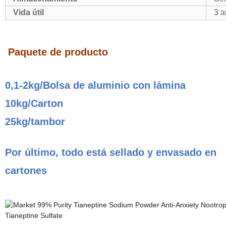
Vida útil
3 a
Paquete de producto
0,1-2kg/Bolsa de aluminio con lámina
10kg/Carton
25kg/tambor
Por último, todo está sellado y envasado en
cartones