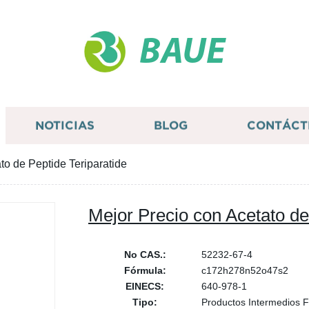
BAUE
NOTICIAS
BLOG
CONTÁCT
to de Peptide Teriparatide
Mejor Precio con Acetato de
No CAS.:
52232-67-4
Fórmula:
c172h278n52o47s2
EINECS:
640-978-1
Tipo:
Productos Intermedios 