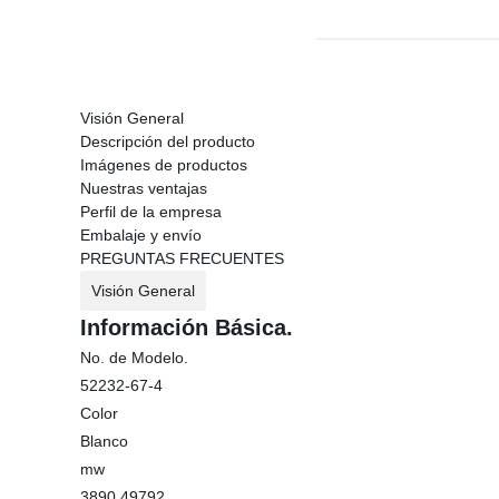
Visión General
Descripción del producto
Imágenes de productos
Nuestras ventajas
Perfil de la empresa
Embalaje y envío
PREGUNTAS FRECUENTES
Visión General
Información Básica.
No. de Modelo.
52232-67-4
Color
Blanco
mw
3890.49792