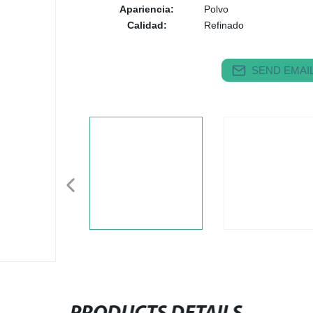
Apariencia:
Polvo
Calidad:
Refinado
SEND EMAIL