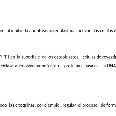
o al inhibir la apoptosis osteoblastada, activar las células 
PHT-I en la superficie de los osteoblastos, células de reves
 ciclasa-adenosina monofosfato -proteína cinasa cíclica UNA
do las citoquinas, por ejemplo , regular el proceso de forma