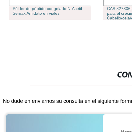
Pólder de péptido congelado N-Acetil
CAS 827306-8
Semax Amidato en viales
para el creci
Cabello/ceja/c
CON
No dude en enviarnos su consulta en el siguiente form