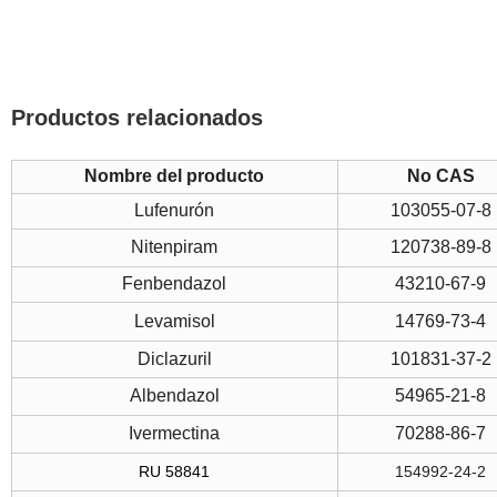
Productos relacionados
Nombre del producto
No CAS
Lufenurón
103055-07-8
Nitenpiram
120738-89-8
Fenbendazol
43210-67-9
Levamisol
14769-73-4
Diclazuril
101831-37-2
Albendazol
54965-21-8
Ivermectina
70288-86-7
RU 58841
154992-24-2