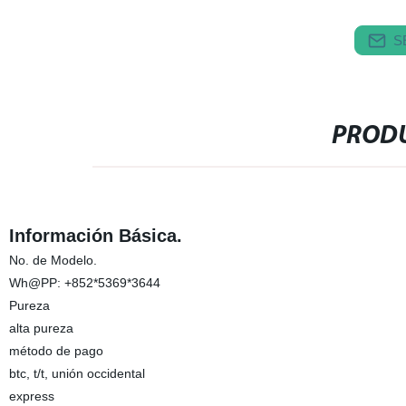
S
PRODU
Información Básica.
No. de Modelo.
Wh@PP: +852*5369*3644
Pureza
alta pureza
método de pago
btc, t/t, unión occidental
express