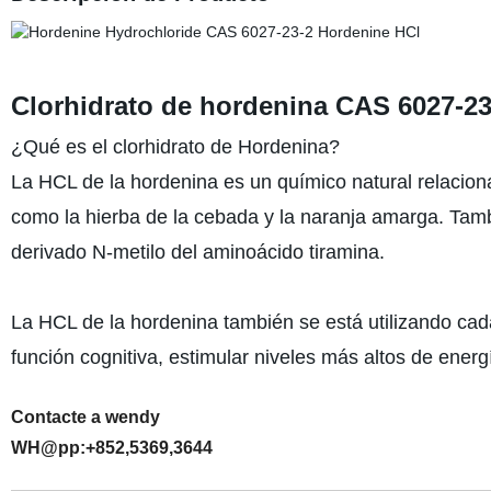
Clorhidrato de hordenina CAS 6027-2
¿Qué es el clorhidrato de Hordenina?
La HCL de la hordenina es un químico natural relaciona
como la hierba de la cebada y la naranja amarga. Tam
derivado N-metilo del aminoácido tiramina.
La HCL de la hordenina también se está utilizando ca
función cognitiva, estimular niveles más altos de ener
Contacte a wendy
WH@pp:+852,5369,3644