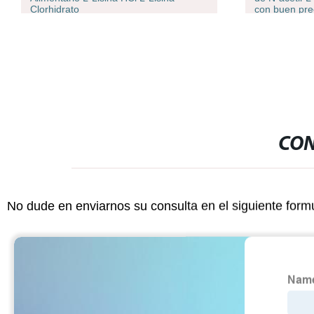
Clorhidrato
con buen pre
CON
No dude en enviarnos su consulta en el siguiente form