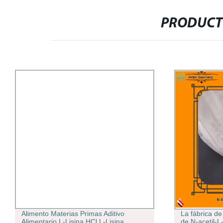
PRODUCT
Alimento Materias Primas Aditivo
La fábrica de
Alimentario L-Lisina HCl L-Lisina
de N-acetil-