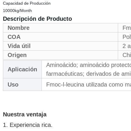
Capacidad de Producción
10000kg/Month
Descripción de Producto
Nombre
Fm
COA
Pol
Vida útil
2 
Origen
Ch
Aminoácido; aminoácido protect
Aplicación
farmacéuticas; derivados de ami
Uso
Fmoc-l-leucina utilizada como m
Nuestra ventaja
1. Experiencia rica.