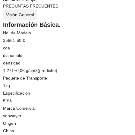
PREGUNTAS FRECUENTES
Visión General
Información Básica.
No. de Modelo.
35661-60-0
coa
disponible
densidad
1,271±0,06 g/cm3(predicho)
Paquete de Transporte
1kg
Especificación
99%
Marca Comercial
senwayer
Origen
China