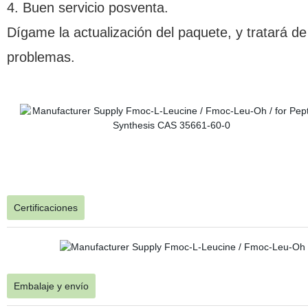
4. Buen servicio posventa.
Dígame la actualización del paquete, y tratará de
problemas.
Certificaciones
Embalaje y envío