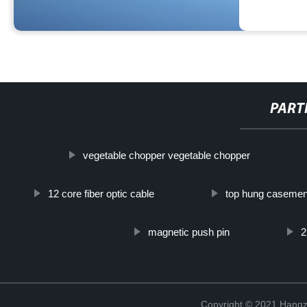
PART
vegetable chopper vegetable chopper
12 core fiber optic cable
top hung caseme
magnetic push pin
2
Copyright © 2021 Hangz