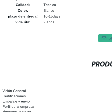
Calidad:
Técnico
Color:
Blanco
plazo de entrega:
10-15days
vida útil:
2 años
S
PRODU
Visión General
Certificaciones
Embalaje y envío
Perfil de la empresa
Nuestras ventajas