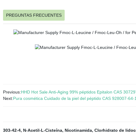
PREGUNTAS FRECUENTES
Previous:
HHD Hot Sale Anti-Aging 99% péptidos Epitalon CAS 30729
Next:
Pura cosmética Cuidado de la piel del péptido CAS 928007-64-1 
303-42-4
,
N-Acetil-L-Cisteína
,
Nicotinamida
,
Clorhidrato de lido