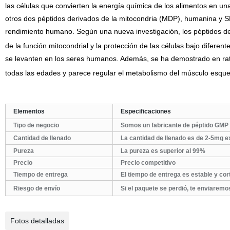
las células que convierten la energía química de los alimentos en un
otros dos péptidos derivados de la mitocondria (MDP), humanina y S
rendimiento humano. Según una nueva investigación, los péptidos d
de la función mitocondrial y la protección de las células bajo diferent
se levanten en los seres humanos. Además, se ha demostrado en rat
todas las edades y parece regular el metabolismo del músculo esquel
Elementos
Especificaciones
Tipo de negocio
Somos un fabricante de péptido GMP 
Cantidad de llenado
La cantidad de llenado es de 2-5mg ex
Pureza
La pureza es superior al 99%
Precio
Precio competitivo
Tiempo de entrega
El tiempo de entrega es estable y cor
Riesgo de envío
Si el paquete se perdió, te enviaremo
Fotos detalladas