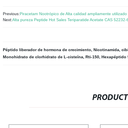
Previous:
Piracetam Nootrópico de Alta calidad ampliamente utilizad
Next:
Alta pureza Peptide Hot Sales Teriparatide Acetate CAS 52232-
Péptido liberador de hormona de crecimiento
,
Nicotinamida
,
cib
Monohidrato de clorhidrato de L-cisteína
,
Rti-150
,
Hexapéptido 
PRODUCT