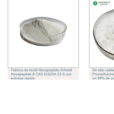
Fábrica de Acetil Hexapeptide-3/Acetil
De alta calid
Hexapeptide-8 CAS 616204-22-9 con
Promethazine
entrega rápida
un 99% de pu