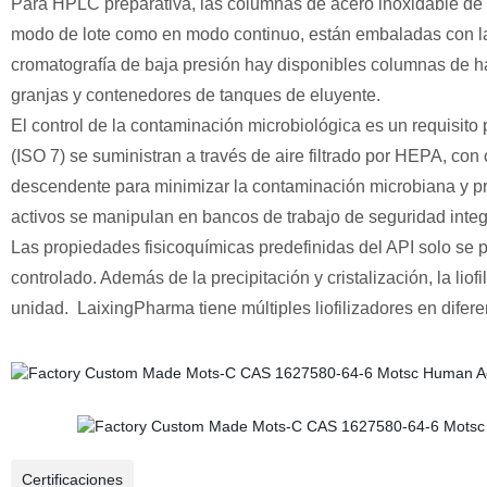
Para HPLC preparativa, las columnas de acero inoxidable de 
modo de lote como en modo continuo, están embaladas con la 
cromatografía de baja presión hay disponibles columnas de ha
granjas y contenedores de tanques de eluyente.
El control de la contaminación microbiológica es un requisito 
(ISO 7) se suministran a través de aire filtrado por HEPA, con
descendente para minimizar la contaminación microbiana y pr
activos se manipulan en bancos de trabajo de seguridad integ
Las propiedades fisicoquímicas predefinidas del API solo se
controlado. Además de la precipitación y cristalización, la lio
unidad. LaixingPharma tiene múltiples liofilizadores en difere
Certificaciones