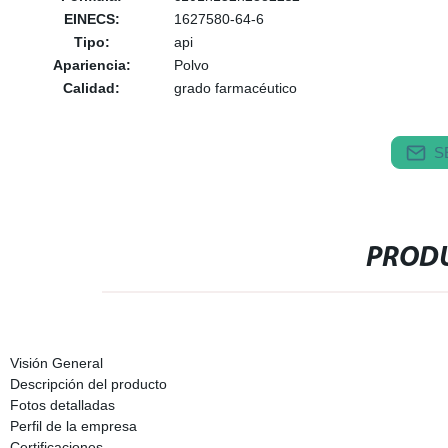
EINECS:
1627580-64-6
Tipo:
api
Apariencia:
Polvo
Calidad:
grado farmacéutico
S
PRODU
Visión General
Descripción del producto
Fotos detalladas
Perfil de la empresa
Certificaciones