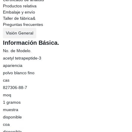
Productos relativa
Embalaje y envío
Taller de fábrica&
Preguntas frecuentes
Visión General
Información Básica.
No. de Modelo.
acetyl tetrapeptide-3
apariencia
polvo blanco fino
cas
827306-88-7
moq
1 gramos
muestra
disponible
coa
disponible