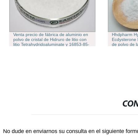
Venta precio de fábrica de aluminio en
Hhdpharm Hy
polvo de cristal de Hidruro de litio con
Ecdysterone
litio Tetrahydridoaluminate y 16853-85-
de polvo de 
3
CON
No dude en enviarnos su consulta en el siguiente form