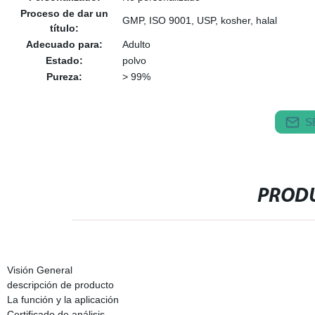
Proceso de dar un
GMP, ISO 9001, USP, kosher, halal
título:
Adecuado para:
Adulto
Estado:
polvo
Pureza:
> 99%
S
PRODU
Visión General
descripción de producto
La función y la aplicación
Certificado de análisis