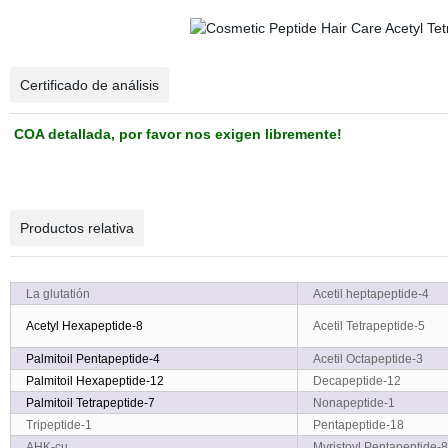
Certificado de análisis
COA detallada, por favor nos exigen libremente!
Productos relativa
La glutatión
Acetil heptapeptide-4
Acetyl
Hexapeptide-8
Acetil Tetrapeptide-5
Palmitoil
Pentapeptide-4
Acetil Octapeptide-3
Palmitoil
Hexapeptide-12
Decapeptide-12
Palmitoil
Tetrapeptide-7
Nonapeptide-1
Tripeptide-1
Pentapeptide-18
AHK-cu
Myristoyl Pentapeptide-8