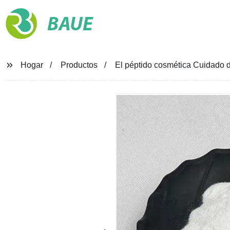
BAUE
Hogar
Productos
El péptido cosmética Cuidado de