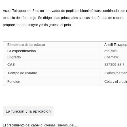
Acetil Tetrapeptide-3 es un innovador de péptidos biomiméticos combinado con 
extracto de trébol rojo. Se dirige a las principales causas de pérdida de cabello,
proporcionando mayor y más grueso el pelo.
El nombre del producto
Acetil Tetrapep
La especificación
>99,50%
El grado
Cosmetic
CAS
827306-88-7,
Tiempo de estante
2 años,mantene
Función
Ceja y el crec
La función y la aplicación
El crecimiento del cabello
cremas, sueros, gel,...