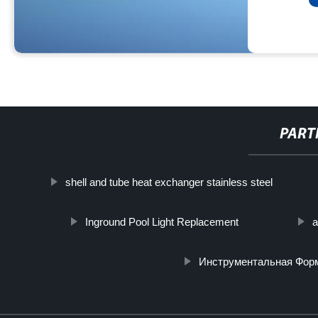
PART
shell and tube heat exchanger stainless steel
Inground Pool Light Replacement
a
Инструментальная Фор