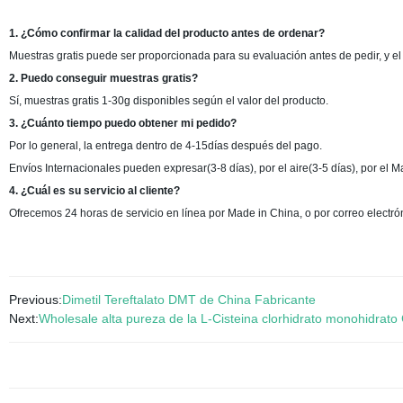
1. ¿Cómo confirmar la calidad del producto antes de ordenar?
Muestras gratis puede ser proporcionada para su evaluación antes de pedir, y e
2. Puedo conseguir muestras gratis?
Sí, muestras gratis 1-30g disponibles según el valor del producto.
3. ¿Cuánto tiempo puedo obtener mi pedido?
Por lo general, la entrega dentro de 4-15días después del pago.
Envíos Internacionales pueden expresar(3-8 días), por el aire(3-5 días), por el Ma
4. ¿Cuál es su servicio al cliente?
Ofrecemos 24 horas de servicio en línea por Made in China, o por correo electró
Previous:
Dimetil Tereftalato DMT de China Fabricante
Next:
Wholesale alta pureza de la L-Cisteina clorhidrato monohidrat