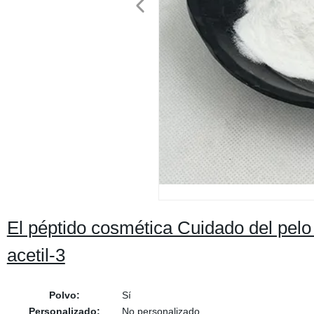
El péptido cosmética Cuidado del pelo 
acetil-3
Polvo:
Sí
Personalizado:
No personalizado