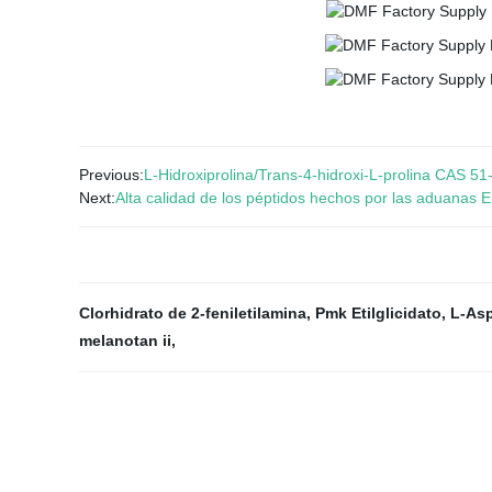
Previous:
L-Hidroxiprolina/Trans-4-hidroxi-L-prolina CAS 51
Next:
Alta calidad de los péptidos hechos por las aduanas
Clorhidrato de 2-feniletilamina
,
Pmk Etilglicidato
,
L-Asp
melanotan ii
,