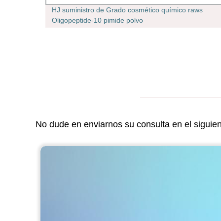
79-69-
HJ suministro de Grado cosmético químico raws
Oligopeptide-10 pimide polvo
No dude en enviarnos su consulta en el siguie