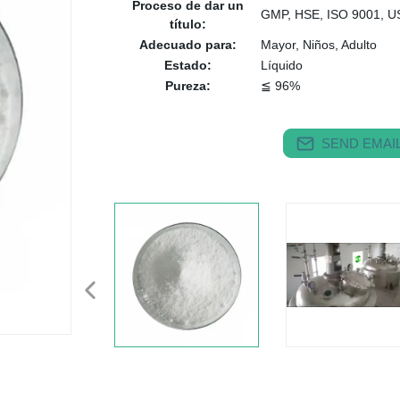
Proceso de dar un
GMP, HSE, ISO 9001, U
título:
Adecuado para:
Mayor, Niños, Adulto
Estado:
Líquido
Pureza:
≦ 96%
SEND EMAIL