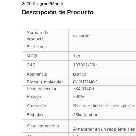
2000 Kilogram/Month
Descripción de Producto
Nombre del
valsartán
producto
Sinónimos
MOQ
1kg
CAS
137862-53-4
Apariencia
Blanco
Fórmula molecular
C42H71NO9
Peso molecular
734,01400
Ensayo
>99%
Aplicación
Solo para fines de investigación
Embalaje
25kg/tambor
Almacenamiento
Almacenar en un recipiente bien 