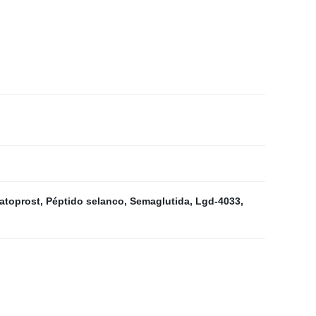
atoprost
,
Péptido selanco
,
Semaglutida
,
Lgd-4033
,