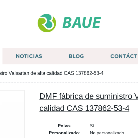
BAUE
NOTICIAS
BLOG
CONTÁCT
stro Valsartan de alta calidad CAS 137862-53-4
DMF fábrica de suministro V
calidad CAS 137862-53-4
Polvo:
Sí
Personalizado:
No personalizado