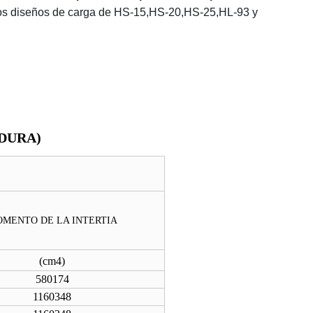
 los diseños de carga de HS-15,HS-20,HS-25,HL-93 y
DURA)
MENTO DE LA INTERTIA
(
cm4
)
580174
1160348