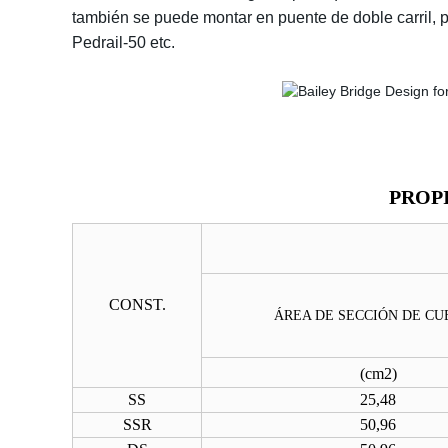
también se puede montar en puente de doble carril,
Pedrail-50 etc.
PROP
CONST.
ÁREA DE SECCIÓN DE C
(
cm2
)
SS
25,48
SSR
50,96