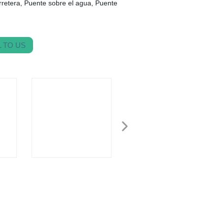
rretera, Puente sobre el agua, Puente
 TO US