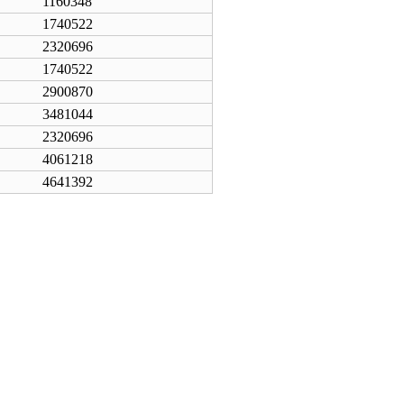
1160348
1740522
2320696
1740522
2900870
3481044
2320696
4061218
4641392