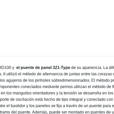
y HD100 y
el puente de panel 321-Type
de su apariencia. La di
t utilizó el método de alternancia de juntas entre las corazas 
los agujeros de los pinholes sobredimensionados. El método pre
omponentes conectados mediante pernos utilizan el método de f
 en los manguitos orientadores y la tensión se desarrolla en los 
porte de oscilación está hecho de tipo integral y conectado con
re el bastidor y los paneles se fija a través de un puente para
 tramo del puente. Además, puede ser montado en puentes de un 