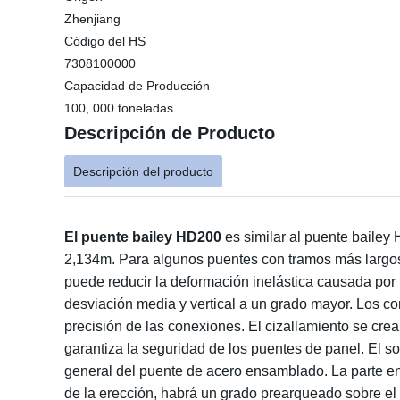
Zhenjiang
Código del HS
7308100000
Capacidad de Producción
100, 000 toneladas
Descripción de Producto
Descripción del producto
El puente bailey HD200
es similar al puente baile
2,134m. Para algunos puentes con tramos más largos, l
puede reducir la deformación inelástica causada por 
desviación media y vertical a un grado mayor. Los c
precisión de las conexiones. El cizallamiento se crea
garantiza la seguridad de los puentes de panel. El so
general del puente de acero ensamblado. La parte ent
de la erección, habrá un grado prearqueado sobre el