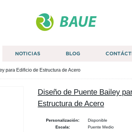
BAUE
NOTICIAS
BLOG
CONTÁCT
y para Edificio de Estructura de Acero
Diseño de Puente Bailey par
Estructura de Acero
Personalización:
Disponible
Escala:
Puente Medio