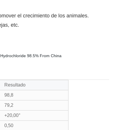
promover el crecimiento de los animales.
ejas, etc.
Resultado
98,8
79,2
+20,00°
0,50