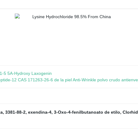
1-5 5A-Hydroxy Laxogenin
eptide-12 CAS 171263-26-6 de la piel Anti-Wrinkle polvo crudo antienve
na
,
3381-88-2
,
exendina-4
,
3-Oxo-4-fenilbutanoato de etilo
,
Clorhid