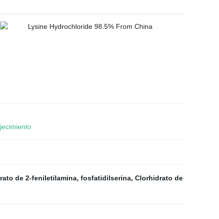
jecimiento
rato de 2-feniletilamina
,
fosfatidilserina
,
Clorhidrato de