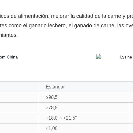
.
ticos de alimentación, mejorar la calidad de la carne y 
ntes como el ganado lechero, el ganado de carne, las ov
miantes.
Estándar
≥98,5
≥78,8
+18,0°~ +21,5°
≤1,00