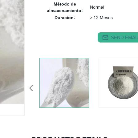
Método de
Normal
almacenamiento:
Duracion:
> 12 Meses
SEND EMAIL