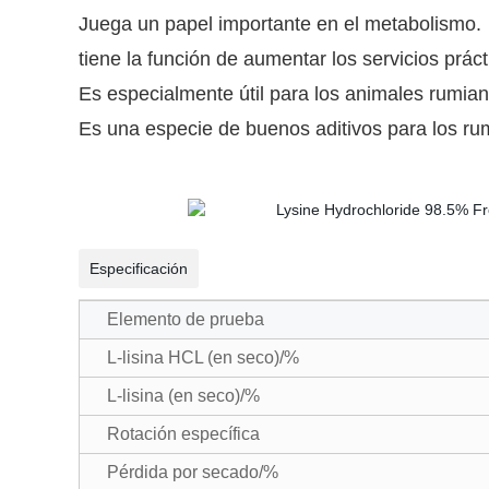
Juega un papel importante en el metabolismo
tiene la función de aumentar los servicios prác
Es especialmente útil para los animales rumia
Es una especie de buenos aditivos para los ru
Especificación
Elemento de prueba
L-lisina HCL (en seco)/%
L-lisina (en seco)/%
Rotación específica
Pérdida por secado/%