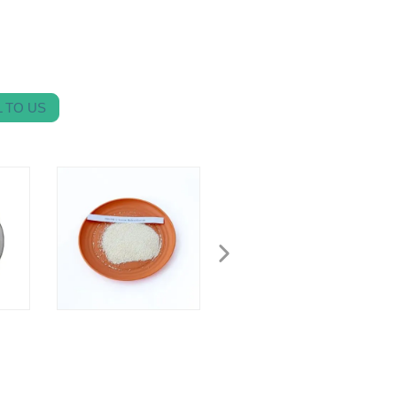
 TO US