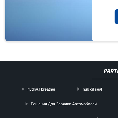
PART
hydraul breather
hub oil seal
Решения Для Зарядки Автомобилей