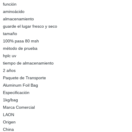
función
aminoácido
almacenamiento
guarde el lugar fresco y seco
tamaño
100% pasa 80 msh
método de prueba
hplc uv
tiempo de almacenamiento
2 años
Paquete de Transporte
Aluminum Foil Bag
Especificación
1kg/bag
Marca Comercial
LAON
Origen
China