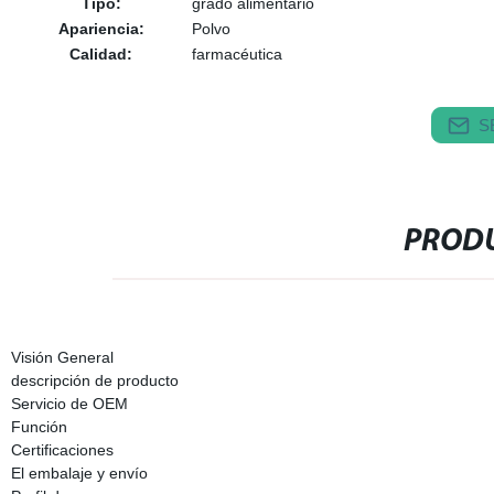
Tipo:
grado alimentario
Apariencia:
Polvo
Calidad:
farmacéutica
S
PRODU
Visión General
descripción de producto
Servicio de OEM
Función
Certificaciones
El embalaje y envío