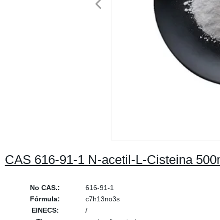
CAS 616-91-1 N-acetil-L-Cisteina 500
No CAS.:
616-91-1
Fórmula:
c7h13no3s
EINECS:
/