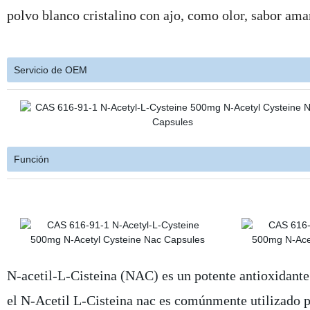
polvo blanco cristalino con ajo, como olor, sabor ama
Servicio de OEM
Función
N-acetil-L-Cisteina (NAC) es un potente antioxidante
el N-Acetil L-Cisteina nac es comúnmente utilizado po