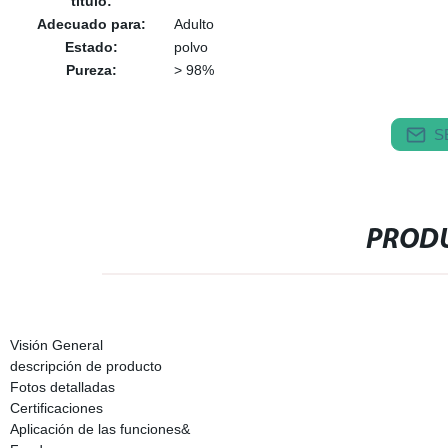
título:
Adecuado para:
Adulto
Estado:
polvo
Pureza:
> 98%
S
PRODU
Visión General
descripción de producto
Fotos detalladas
Certificaciones
Aplicación de las funciones&