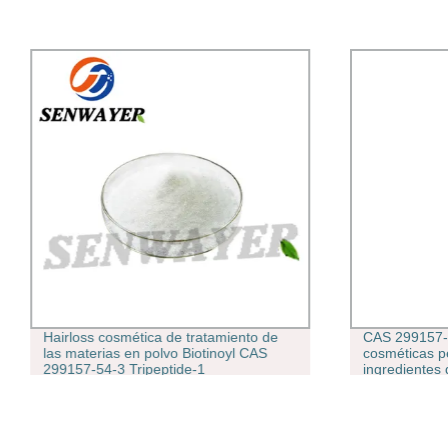
Hairloss cosmética de tratamiento de
CAS 299157-5
las materias en polvo Biotinoyl CAS
cosméticas p
299157-54-3 Tripeptide-1
ingredientes 
Biotinyl-Ghk 
Tripeptide-1