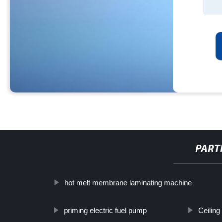
PART
hot melt membrane laminating machine
priming electric fuel pump
Ceilin