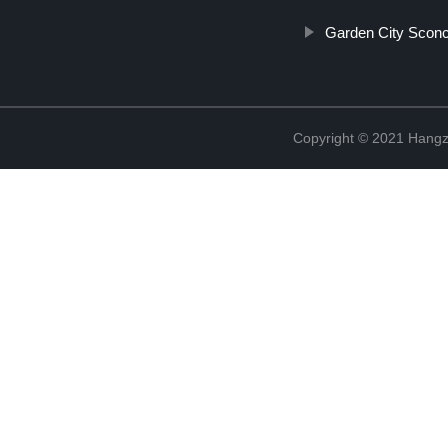
Garden City Scon
Copyright © 2021 Hangz