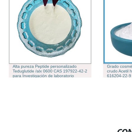
Alta pureza Peptide personalizado
Grado cosméti
Teduglutide /alx 0600 CAS 197922-42-2
crudo Acetil 
para Investigación de laboratorio
616204-22-9