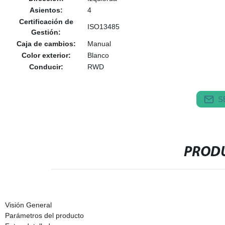
Asientos:
4
Certificación de
ISO13485
Gestión:
Caja de cambios:
Manual
Color exterior:
Blanco
Conducir:
RWD
S
PRODU
Visión General
Parámetros del producto