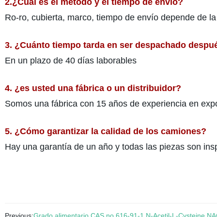
2.¿Cuál es el método y el tiempo de envío?
Ro-ro, cubierta, marco, tiempo de envío depende de l
3. ¿Cuánto tiempo tarda en ser despachado después
En un plazo de 40 días laborables
4. ¿es usted una fábrica o un distribuidor?
Somos una fábrica con 15 años de experiencia en exp
5. ¿Cómo garantizar la calidad de los camiones?
Hay una garantía de un año y todas las piezas son in
Previous:
Grado alimentario CAS no 616-91-1 N-Acetil-L-Cysteine N